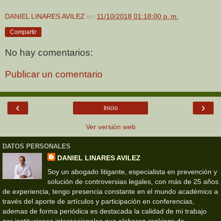
DANIEL LINARES AVILEZ
en
11/10/2018 01:18:00 p. m.
Compartir
No hay comentarios:
Publicar un comentario
‹
›
Inicio
Ver versión web
DATOS PERSONALES
DANIEL LINARES AVILEZ
Soy un abogado litigante, especialista en prevención y
solución de controversias legales, con más de 25 años
de experiencia, tengo presencia constante en el mundo académico a
través del aporte de artículos y participación en conferencias,
ademas de forma periódica es destacada la calidad de mi trabajo
por instituciones internacionales que elaboran rankings de