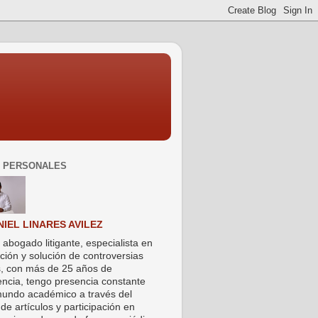
 PERSONALES
NIEL LINARES AVILEZ
 abogado litigante, especialista en
ción y solución de controversias
s, con más de 25 años de
encia, tengo presencia constante
mundo académico a través del
de artículos y participación en