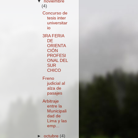
▼
noviembre
(4)
Concurso de
tesis inter
universitar
io
3RA FERIA
DE
ORIENTA
CIÓN
PROFESI
ONAL DEL
SUR
CHICO
Freno
judicial al
alza de
pasajes
Arbitraje
entre la
Municipali
dad de
Lima y las
emp...
►
octubre
(4)