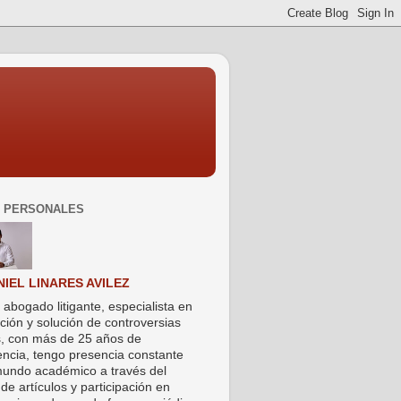
 PERSONALES
NIEL LINARES AVILEZ
 abogado litigante, especialista en
ción y solución de controversias
s, con más de 25 años de
encia, tengo presencia constante
mundo académico a través del
de artículos y participación en