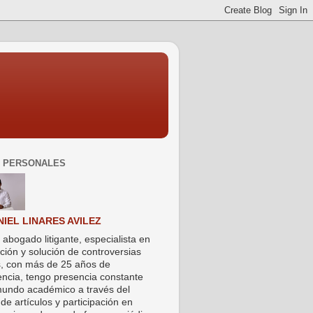
 PERSONALES
NIEL LINARES AVILEZ
 abogado litigante, especialista en
ción y solución de controversias
s, con más de 25 años de
encia, tengo presencia constante
mundo académico a través del
de artículos y participación en