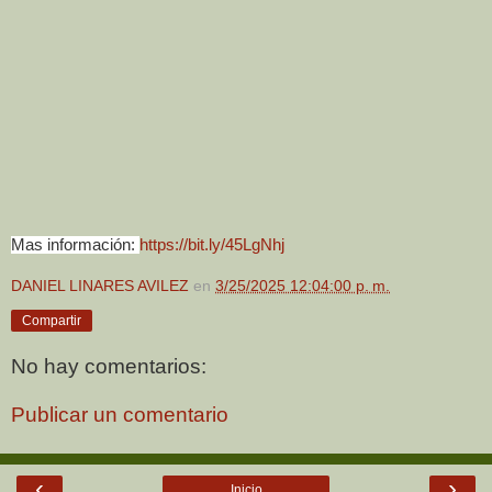
Mas información:
https://bit.ly/45LgNhj
DANIEL LINARES AVILEZ
en
3/25/2025 12:04:00 p. m.
Compartir
No hay comentarios:
Publicar un comentario
‹
›
Inicio