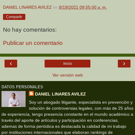
DANIEL LINARES AVILEZ
en
8/19/2021 09:55:00 a. m.
Compartir
No hay comentarios:
Publicar un comentario
‹
›
Inicio
Ver versión web
DATOS PERSONALES
DANIEL LINARES AVILEZ
Soy un abogado litigante, especialista en prevención y
solución de controversias legales, con más de 25 años
de experiencia, tengo presencia constante en el mundo académico a
través del aporte de artículos y participación en conferencias,
ademas de forma periódica es destacada la calidad de mi trabajo
por instituciones internacionales que elaboran rankings de